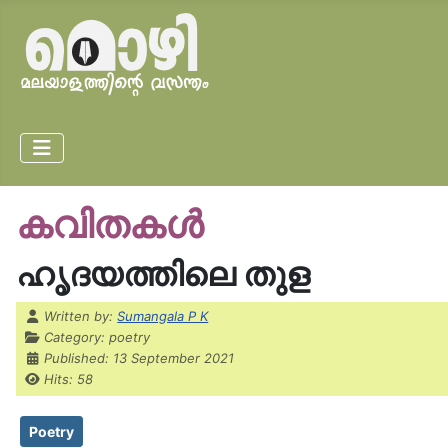
കവിതകൾ
ഹൃദയത്തിലെ തുള
Details
Written by:
Sumangala P K
Category:
poetry
Published: 13 September 2021
Hits: 58
Poetry