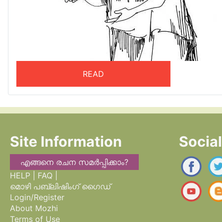
READ
Site Information
Socia
എങ്ങനെ രചന സമർപ്പിക്കാം?
HELP | FAQ |
മൊഴി പബ്ലിഷിംഗ് ഗൈഡ്
Login/Register
About Mozhi
Terms of Use