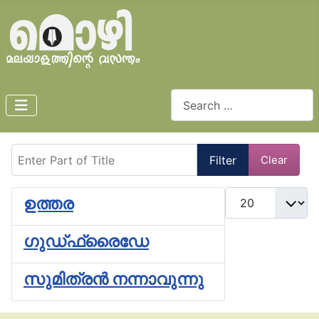
Search
Enter Part of Title
Filter
Clear
Display #
ഉത്തര
ഗുഡ്ഫ്രൈഡേ
സുമിത്രൻ നന്നാവുന്നു