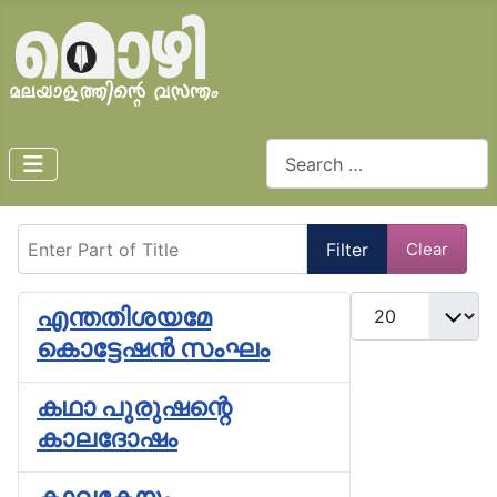
Search
Enter Part of Title
Filter
Clear
Display #
എന്തതിശയമേ
കൊട്ടേഷൻ സംഘം
കഥാ പുരുഷന്റെ
കാലദോഷം
കാലകേയം