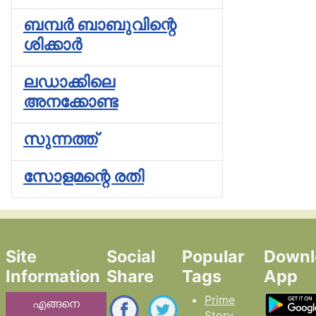
ബമ്പർ ബാബുവിന്റെ
ശിക്കാർ
ലഡാക്കിലെ
അനക്കോണ്ട
സുന്നത്ത്
സോളമന്റെ രതി
Site
Social
Popular
Downl
Information
Share
Tags
App
Prime
എങ്ങനെ
Story