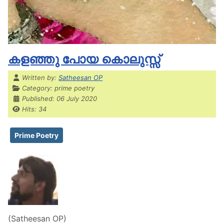
കളഞ്ഞു പോയ കൊലുസ്സ്
Details
Written by:
Satheesan OP
Category:
prime poetry
Published: 06 July 2020
Hits: 34
Prime Poetry
(Satheesan OP)