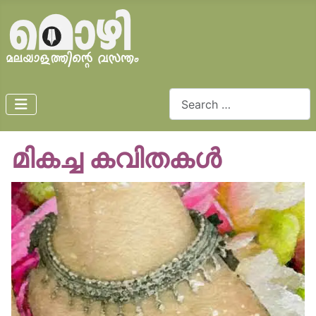
Search
മികച്ച കവിതകൾ