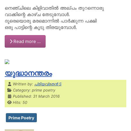
നെഞ്ചിലെ കിളിവാതിൽ അല്പം തുറന്നൊരു
വാക്കിന്റെ കാഴ്ച തേടുമ്പോൾ.
ദൂരെയൊരു മരമൊന്നിൽ പാർക്കുന്ന പക്ഷി
ഒരു പാട്ടിന്റെ കൂടു തിരയുമ്പോൾ.
Read more …
യുദ്ധാനന്തരം
Details
Written by:
പ്രിയവ്രതൻ S
Category:
prime poetry
Published: 31 March 2016
Hits: 50
Prime Poetry