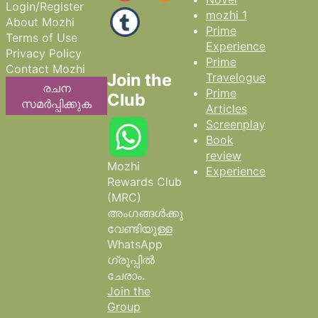
Login/Register
mozhi 1
About Mozhi
Prime
Terms of Use
Experience
Privacy Policy
Prime
Contact Mozhi
Join the
Travelogue
രചന
Prime
Club
സമർപ്പിക്കുക
Articles
Screenplay
Book
review
Mozhi
Experience
Rewards Club
(MRC)
അംഗങ്ങൾക്കു
വേണ്ടിയുള്ള
WhatsApp
ഗ്രൂപ്പിൽ
ചേരാം.
Join the
Group