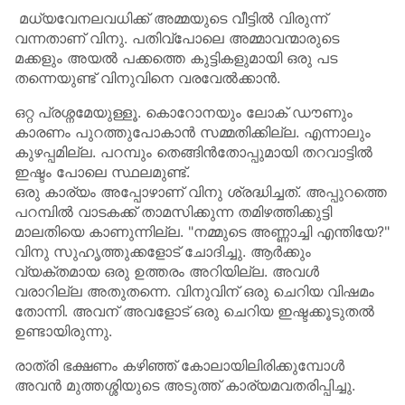
മധ്യവേനലവധിക്ക് അമ്മയുടെ വീട്ടിൽ വിരുന്ന്
വന്നതാണ് വിനു. പതിവ്പോലെ അമ്മാവന്മാരുടെ
മക്കളും അയൽ പക്കത്തെ കുട്ടികളുമായി ഒരു പട
തന്നെയുണ്ട് വിനുവിനെ വരവേൽക്കാൻ.
ഒറ്റ പ്രശ്നമേയുള്ളൂ. കൊറോനയും ലോക് ഡൗണും
കാരണം പുറത്തുപോകാൻ സമ്മതിക്കില്ല. എന്നാലും
കുഴപ്പമില്ല. പറമ്പും തെങ്ങിൻതോപ്പുമായി തറവാട്ടിൽ
ഇഷ്ടം പോലെ സ്ഥലമുണ്ട്.
ഒരു കാര്യം അപ്പോഴാണ് വിനു ശ്രദ്ധിച്ചത്. അപ്പുറത്തെ
പറമ്പിൽ വാടകക്ക് താമസിക്കുന്ന തമിഴത്തിക്കുട്ടി
മാലതിയെ കാണുന്നില്ല. "നമ്മുടെ അണ്ണാച്ചി എന്തിയേ?"
വിനു സുഹൃത്തുക്കളോട് ചോദിച്ചു. ആർക്കും
വ്യക്തമായ ഒരു ഉത്തരം അറിയില്ല. അവൾ
വരാറില്ല അതുതന്നെ. വിനുവിന് ഒരു ചെറിയ വിഷമം
തോന്നി. അവന് അവളോട് ഒരു ചെറിയ ഇഷ്ടക്കൂടുതൽ
ഉണ്ടായിരുന്നു.
രാത്രി ഭക്ഷണം കഴിഞ്ഞ് കോലായിലിരിക്കുമ്പോൾ
അവൻ മുത്തശ്ശിയുടെ അടുത്ത് കാര്യമവതരിപ്പിച്ചു.