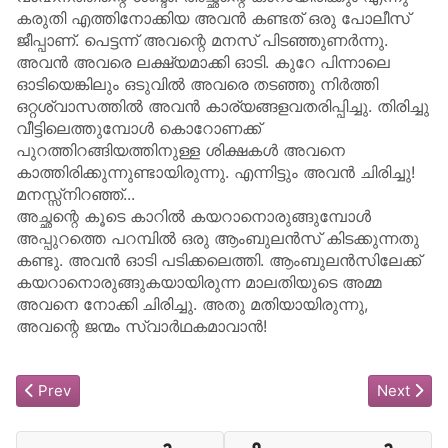
കരുതി എത്തിനോക്കിയ അവൻ കണ്ടത് ഒരു പോലീസ്
ജീപ്പാണ്. പെട്ടന്ന് അവന്റെ മനസ് പിടഞ്ഞുണർന്നു.
അവൻ അവരെ ലക്ഷ്യമാക്കി ഓടി. കുറേ പിന്നാലെ
ഓടിയെങ്കിലും ഒടുവിൽ അവരെ തടഞ്ഞു നിർത്തി
ഒറ്റശ്വാസത്തിൽ അവൻ കാര്യങ്ങളവതരിപ്പിച്ചു. തിരിച്ചു
വീട്ടിലെത്തുമ്പോൾ കൊറോണക്ക്
പുറത്തിറങ്ങിയത്തിനുള്ള ശിക്ഷകൾ അവനെ
കാത്തിരിക്കുന്നുണ്ടായിരുന്നു. എന്നിട്ടും അവൻ ചിരിച്ചു!
മനസ്സ്‌നിറഞ്ഞ്...
അച്ഛന്റെ കൂടെ കാറിൽ കയറാനൊരുങ്ങുമ്പോൾ
അപ്പുറത്തെ പറമ്പിൽ ഒരു ആംബുലൻസ് കിടക്കുന്നതു
കണ്ടു. അവൻ ഓടി പടിക്കലെത്തി. ആംബുലൻസിലേക്ക്
കയറാനൊരുങ്ങുകയായിരുന്ന മാലതിയുടെ അമ്മ
അവനെ നോക്കി ചിരിച്ചു. അതു മതിയായിരുന്നു,
അവന്റെ ജന്മം സ്വാർഥകമാവാൻ!
Previous article: ഇന്നലെകളുടെ മരണം
Next arti
Prev
Next