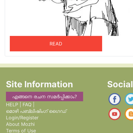
READ
Site Information
Socia
എങ്ങനെ രചന സമർപ്പിക്കാം?
HELP | FAQ |
മൊഴി പബ്ലിഷിംഗ് ഗൈഡ്
Login/Register
About Mozhi
Terms of Use