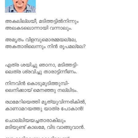
അകലില്ലയീ, മടിത്തട്ടിൽനിന്നും
അലകടലൊന്നായി വന്നാലും.
അമൃതം വിളമ്പുമൊരമ്മയല്ലേ,
അകതാരിലെന്നും നിൻ രൂപമല്ലേ?
എത്ര ശയിച്ചു ഞാനാ, മടിത്തട്ടി-
ലെത്ര ശ്രവിച്ചു താരാട്ടിന്നീണം.
നിനവിൻ കൊടുമുടിത്തുമ്പി-
ലെനിക്കായ് മെനഞ്ഞു നല്ലിടം.
രഥമേറിയെത്തി മൃത്യുവിന്നരികിൽ,
കാണാമറയത്തു യാത്ര പോകാൻ!
ചൊല്ലിയയച്ചതാരാകിലും
മടിയുണ്ട് കാലമേ, വിട വാങ്ങുവാൻ.